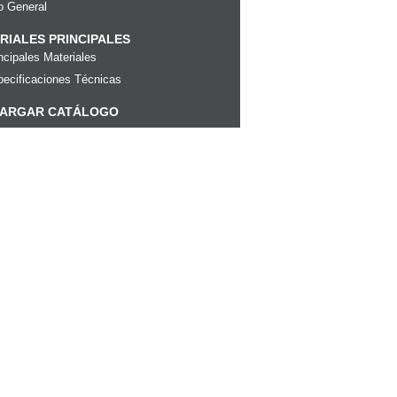
o General
RIALES PRINCIPALES
ncipales Materiales
ecificaciones Técnicas
ARGAR CATÁLOGO